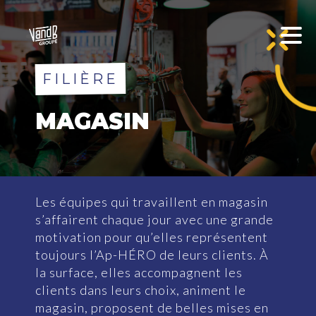
FILIÈRE
M
A
G
A
S
I
N
Les équipes qui travaillent en magasin
s’affairent chaque jour avec une grande
motivation pour qu’elles représentent
toujours l’Ap-HÉRO de leurs clients. À
la surface, elles accompagnent les
clients dans leurs choix, animent le
magasin, proposent de belles mises en